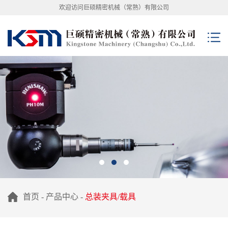
欢迎访问巨硕精密机械（常熟）有限公司
首页
-
产品中心
-
总装夹具/载具