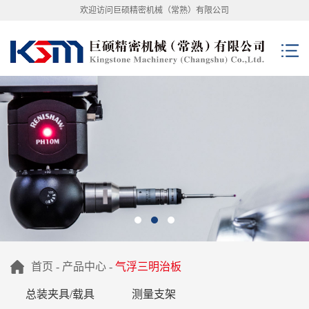
欢迎访问巨硕精密机械（常熟）有限公司
首页
-
产品中心
-
气浮三明治板
总装夹具/载具
测量支架